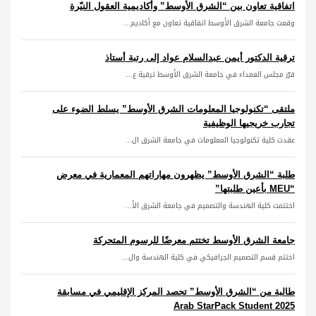
اتفاقية تعاون بين “الشرق الأوسط” وأكاديمية العقول النيّرة
وقعت جامعة الشرق الأوسط اتفاقية تعاون مع أكاديم...
ترقية الدكتور أيمن عبدالسلام عواد إلى رتبة أستاذ
قرّر مجلس العمداء في جامعة الشرق الأوسط ترقية ع...
ملتقى “تكنولوجيا المعلومات الشرق الأوسط” يسلط الضوء على
تجارب خريجيها الوظيفية
عقدت كلية تكنولوجيا المعلومات في جامعة الشرق ال...
طلبة “الشرق الأوسط” يظهرون مهاراتهم المعمارية في معرض
“MEU بأعين طلبتها”
اختتمت كلية الهندسة والتصميم في جامعة الشرق الأ...
جامعة الشرق الأوسط تختتم معرضًا للرسوم المتحركة
اختتم قسم التصميم الجرافيكي في كلية الهندسة وال...
طالبة من “الشرق الأوسط” تحصد المركز الإقليمي في مسابقة
Arab StarPack Student 2025