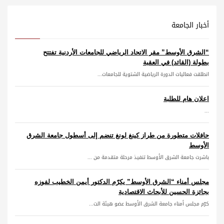
أخبار الجامعة
“الشرق الأوسط” مقر الاتحاد الرياضي للجامعات الأردنية تفتتح
بطولة (القائد) في العقبة
انطلقت فعاليات الدورة الرياضية الشتوية للجامعات...
اعلان هام للطلبة
...
حافلات متطورة من طراز كينغ لونغ تنضم إلى أسطول جامعة الشرق
الأوسط
باشرت جامعة الشرق الأوسط تنفيذ مرحلة متقدمة من ...
مجلس أمناء “الشرق الأوسط” يكرّم الدكتور أيمن الخطيب لفوزه
بجائزة الحسين للأبحاث الاقتصادية
كرّم مجلس أمناء جامعة الشرق الأوسط عضو هيئة الت...