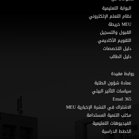
البوابة التعليمية
نظام التعلم الإلكتروني
MEU خريطة
القبول والتسجيل
التقويم الأكاديمي
دليل التخصصات
دليل الطالب
روابط مفيدة
عمادة شؤون الطلبة
سياسات التأثير البيئي
Email 365
الاشتراك في النشرة الإخبارية MEU
مكتب التنمية المستدامة
الفيديوهات التعليمية
الخطط الدراسية