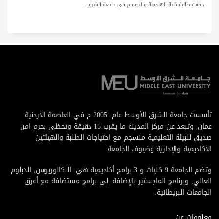
حققت طالبة كلية الهندسة والتصميم في جامعة الشرق...
تأسست جامعة الشرق الأوسط عام 2005 م في العاصمة الأردنية
عمان, وتبعد عن مركز المدينة ما يقرب 15 دقيقة وتحظى بحرم امن
صديق للبيئة التعليمية منسجم مع احتياجات الطلبة والهيئتين
الأكاديمية والإدارية وضيوف الجامعة
وتضم الجامعة 9 كليات و 3 برامج أكاديمية هي: البكالوريوس, الدبلوم
العالي, وبرنامج الماجستير بالإضافة إلى برامج مستضافة مع أعرق
الجامعات البريطانية.
معلومات عن