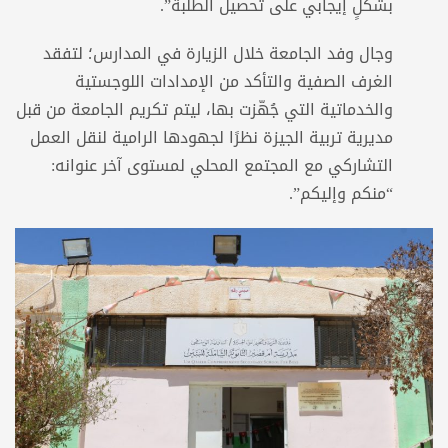
بشكلٍ إيجابي على تحصيل الطلبة”.
وجال وفد الجامعة خلال الزيارة في المدارس؛ لتفقد
الغرف الصفية والتأكد من الإمدادات اللوجستية
والخدماتية التي جُهّزت بها، ليتم تكريم الجامعة من قبل
مديرية تربية الجيزة نظرًا لجهودها الرامية لنقل العمل
التشاركي مع المجتمع المحلي لمستوى آخر عنوانه:
“منكم وإليكم”.