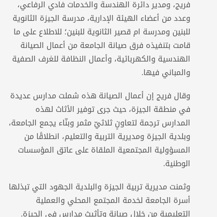
فريج، ومدير دائرة الهندسة والخدمات فادي الرفاعي،
وعدد من أعضاء الهيئة الإدارية، مدرسة الجيزة الثانوية
للبنين ومدرسة ام قصير الثانوية للبنين؛ للاطلاع على ما
قامت بتنفيذه فرق صيانة الجامعة من أعمال الصيانة
الهندسية والكهربائية، وأعمال النظافة للغرف الصفية
والمباني فيها.
وقال فريج إن أعمال الصيانة هذه شملت مدارس عديدة
في منطقة الجيزة، حيث جرى توفير الأثاث لهذه
المدارس ترجمة لتعاونٍ ثلاثيّ مثمر وبنّاء يجمع الجامعة،
وبلدية الجيزة ومديرية التربية والتعليم، انطلاقًا من
المسؤولية المجتمعية الملقاة على عاتق المؤسسات
الوطنية.
وثمنت مديرية تربية الجيزة والبلدية الجهود التي تبذلها
أسرة الجامعة لخدمة المجتمع المحلي والعملية
التعليمية من خلال صيانة وتأثيث مدارس في الجيزة.