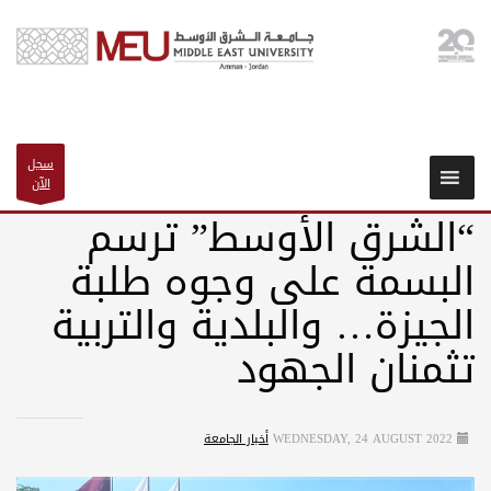
سجل
الآن
“الشرق الأوسط” ترسم
البسمة على وجوه طلبة
الجيزة… والبلدية والتربية
تثمنان الجهود
WEDNESDAY, 24 AUGUST 2022
أخبار الجامعة