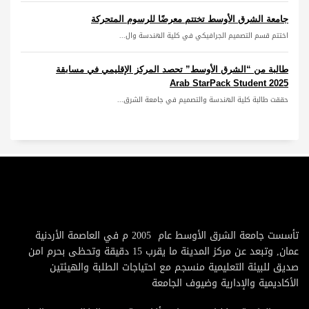
جامعة الشرق الأوسط تختتم معرضًا للرسوم المتحركة
اختتم قسم التصميم الجرافيكي في كلية الهندسة وال...
طالبة من “الشرق الأوسط” تحصد المركز الإقليمي في مسابقة
Arab StarPack Student 2025
حققت طالبة كلية الهندسة والتصميم في جامعة الشرق...
تأسست جامعة الشرق الأوسط عام 2005 م في العاصمة الأردنية
عمان, وتبعد عن مركز المدينة ما يقرب 15 دقيقة وتحظى بحرم امن
صديق للبيئة التعليمية منسجم مع احتياجات الطلبة والهيئتين
الأكاديمية والإدارية وضيوف الجامعة