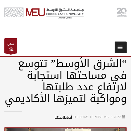
سجل
الآن
“الشرق الأوسط” تتوسع
في مساحتها استجابة
لارتفاع عدد طلبتها
ومواكبة لتميزها الأكاديمي
TUESDAY, 15 NOVEMBER 2022
أخبار الجامعة