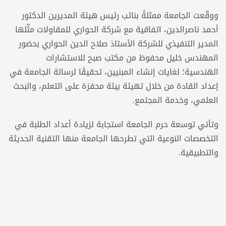
ووقّعت الجامعة ممثلةً بنائب رئيس هيئة المديرين الدكتور
أحمد ناصرالدين، اتفاقية مع شركة الحواري للمقاولات مثّلها
المدير التنفيذي للشركة الأستاذ صلاح الدين الحواري بحضور
المهندس خليل محفوظ من مكتب صبح للاستشارات
الهندسية؛ لغايات إنشاء المبنيين، تحقيقًا لرسالة الجامعة في
إعداد القادة من خلال تهيئة بيئة محفزة على التعلم، والبحث
العلمي، وخدمة المجتمع.
وتأتي توسعة حرم الجامعة استجابة لزيادة أعداد الطلبة في
التخصصات النوعية التي تطرحها الجامعة منها التقنية الحديثة
والتطبيقية.