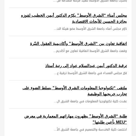
باشرت جامعة الشرق الأوسط تنفيذ مرحلة متقدمة من ...
مجلس أمناء “الشرق الأوسط” يكرّم الدكتور أيمن الخطيب لفوزه
بجائزة الحسين للأبحاث الاقتصادية
كرّم مجلس أمناء جامعة الشرق الأوسط عضو هيئة الت...
اتفاقية تعاون بين “الشرق الأوسط” وأكاديمية العقول النيّرة
وقعت جامعة الشرق الأوسط اتفاقية تعاون مع أكاديم...
ترقية الدكتور أيمن عبدالسلام عواد إلى رتبة أستاذ
قرّر مجلس العمداء في جامعة الشرق الأوسط ترقية ع...
ملتقى “تكنولوجيا المعلومات الشرق الأوسط” يسلط الضوء على
تجارب خريجيها الوظيفية
عقدت كلية تكنولوجيا المعلومات في جامعة الشرق ال...
طلبة “الشرق الأوسط” يظهرون مهاراتهم المعمارية في معرض
“MEU بأعين طلبتها”
اختتمت كلية الهندسة والتصميم في جامعة الشرق الأ...