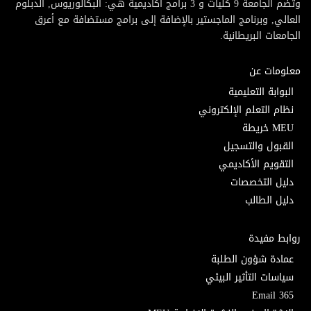
وتضم الجامعة 9 كليات و 3 برامج أكاديمية هي: البكالوريوس, الدبلوم
العالي, وبرنامج الماجستير بالإضافة إلى برامج مستضافة مع أعرق
الجامعات البريطانية.
معلومات عن
البوابة التعليمية
نظام التعلم الإلكتروني
MEU خريطة
القبول والتسجيل
التقويم الأكاديمي
دليل التخصصات
دليل الطالب
روابط مفيدة
عمادة شؤون الطلبة
سياسات التأثير البيئي
Email 365