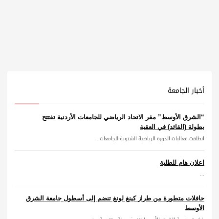
أخبار الجامعة
“الشرق الأوسط” مقر الاتحاد الرياضي للجامعات الأردنية تفتتح
بطولة (القائد) في العقبة
انطلقت فعاليات الدورة الرياضية الشتوية للجامعات...
اعلان هام للطلبة
...
حافلات متطورة من طراز كينغ لونغ تنضم إلى أسطول جامعة الشرق
الأوسط