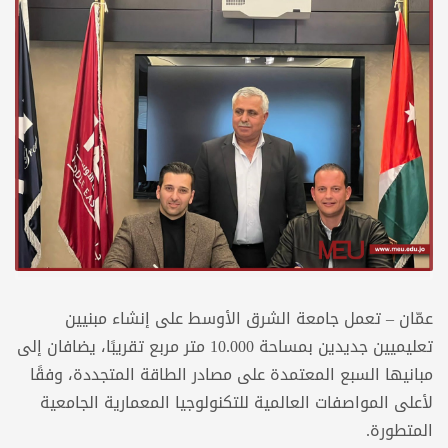
عمّان – تعمل جامعة الشرق الأوسط على إنشاء مبنيين
تعليميين جديدين بمساحة 10.000 متر مربع تقريبًا، يضافان إلى
مبانيها السبع المعتمدة على مصادر الطاقة المتجددة، وفقًا
لأعلى المواصفات العالمية للتكنولوجيا المعمارية الجامعية
المتطورة.