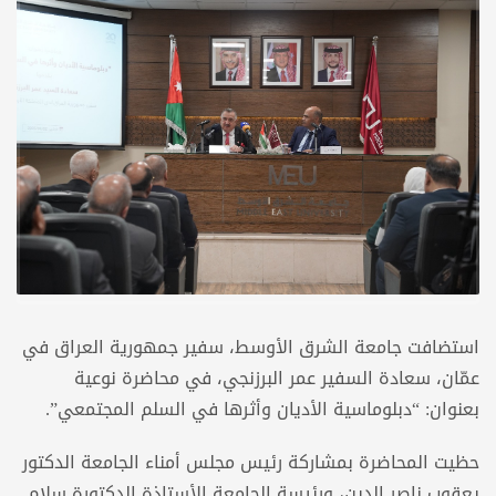
استضافت جامعة الشرق الأوسط، سفير جمهورية العراق في
عمّان، سعادة السفير عمر البرزنجي، في محاضرة نوعية
بعنوان: “دبلوماسية الأديان وأثرها في السلم المجتمعي”.
حظيت المحاضرة بمشاركة رئيس مجلس أمناء الجامعة الدكتور
يعقوب ناصر الدين، ورئيسة الجامعة الأستاذة الدكتورة سلام