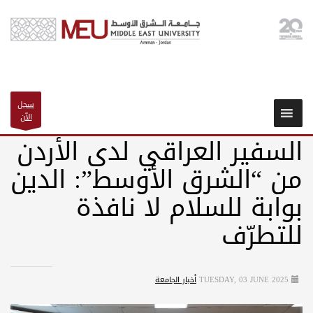
سجل
الآن
السفير العراقي لدى الأردن
من “الشرق الأوسط”: الدين
بوابة للسلام لا نافذة
للتطرّف
TUESDAY, 03 JUNE 2025
أخبار الجامعة