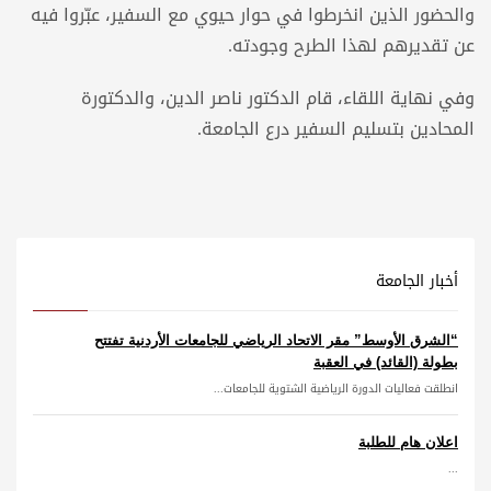
والحضور الذين انخرطوا في حوار حيوي مع السفير، عبّروا فيه
عن تقديرهم لهذا الطرح وجودته.
وفي نهاية اللقاء، قام الدكتور ناصر الدين، والدكتورة
المحادين بتسليم السفير درع الجامعة.
أخبار الجامعة
“الشرق الأوسط” مقر الاتحاد الرياضي للجامعات الأردنية تفتتح
بطولة (القائد) في العقبة
انطلقت فعاليات الدورة الرياضية الشتوية للجامعات...
اعلان هام للطلبة
...