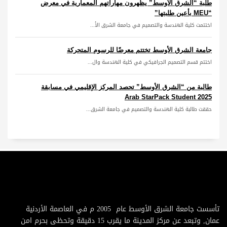
طلبة “الشرق الأوسط” يظهرون مهاراتهم المعمارية في معرض
“MEU بأعين طلبتها”
اختتمت كلية الهندسة والتصميم في جامعة الشرق الأ...
جامعة الشرق الأوسط تختتم معرضًا للرسوم المتحركة
اختتم قسم التصميم الجرافيكي في كلية الهندسة وال...
طالبة من “الشرق الأوسط” تحصد المركز الإقليمي في مسابقة
Arab StarPack Student 2025
حققت طالبة كلية الهندسة والتصميم في جامعة الشرق...
تأسست جامعة الشرق الأوسط عام 2005 م في العاصمة الأردنية
عمان, وتبعد عن مركز المدينة ما يقرب 15 دقيقة وتحظى بحرم امن