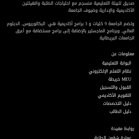
صديق للبيئة التعليمية منسجم مع احتياجات الطلبة والهيئتين
الأكاديمية والإدارية وضيوف الجامعة
وتضم الجامعة 9 كليات و 3 برامج أكاديمية هي: البكالوريوس, الدبلوم
العالي, وبرنامج الماجستير بالإضافة إلى برامج مستضافة مع أعرق
الجامعات البريطانية.
معلومات عن
البوابة التعليمية
نظام التعلم الإلكتروني
MEU خريطة
القبول والتسجيل
التقويم الأكاديمي
دليل التخصصات
دليل الطالب
روابط مفيدة
عمادة شؤون الطلبة