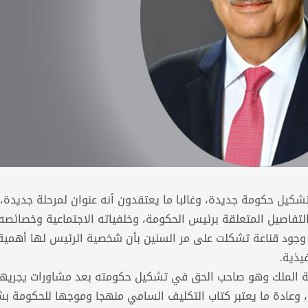
يل حكومة جديدة، وغالبا ما يعتقدون أنه عنوان لمرحلة جديدة، 
 التفاصيل المتعلقة برئيس الحكومة، وخلفياته الاجتماعية وخصائصه
وجود قناعة تشكلت على مر السنين بأن شخصية الرئيس لها أهمية 
يذية.
الة الملك وهو صاحب الحق في تشكيل حكومته بعد مشاورات يجريها
ة، وعادة ما يعتبر كتاب التكليف السامي منهجا وموجها للحكومة ب