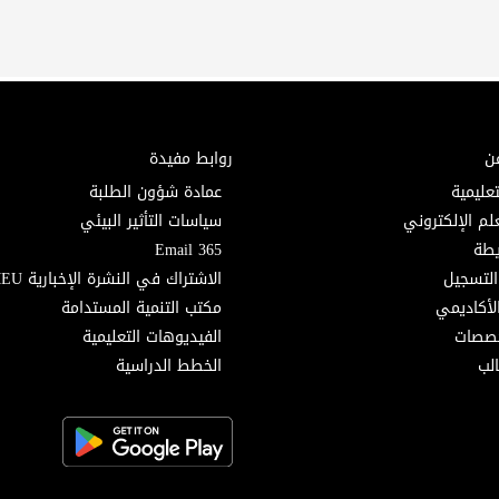
ن
روابط مفيدة
تعليمية
عمادة شؤون الطلبة
لم الإلكتروني
سياسات التأثير البيئي
Email 365
التسجيل
الاشتراك في النشرة الإخبارية MEU
لأكاديمي
مكتب التنمية المستدامة
خصصات
الفيديوهات التعليمية
لب
الخطط الدراسية