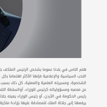
هتم الناس في بلدنا عموما بشخص الرئيس الملكف بتشك
النخب السياسية والإعلامية فإنها الأكثر اهتماما بكل
الشخصية، ومسيرته العلمية والعملية، كل ذلك بسبب 
عن منصبه ومسؤولياته كرئيس للوزراء، أوالسلطة التنف
رئيس الحكومة في الأردن، أو رئيس الوزراء يعينه جل
يرفعها إلى جلالة الملك للمصادقة عليها بإرادة ملكي