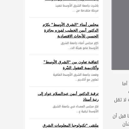
باشرت جامعة الشرق الأوسط تنفيذ
مرحلة متقدمة من ...
مجلس أمناء “الشرق الأوسط” يكرّم
الدكتور أيمن الخطيب لفوزه بجائزة
الحسين للأبحاث الاقتصادية
كرّم مجلس أمناء جامعة الشرق
الأوسط عضو هيئة الت...
اتفاقية تعاون بين “الشرق الأوسط”
وأكاديمية العقول النيّرة
وقعت جامعة الشرق الأوسط اتفاقية
تعاون مع أكاديم...
أما
ترقية الدكتور أيمن عبدالسلام عواد إلى
لا تقل
رتبة أستاذ
قرّر مجلس العمداء في جامعة الشرق
الأوسط ترقية ع...
 قبل أن
شأن
ملتقى “تكنولوجيا المعلومات الشرق