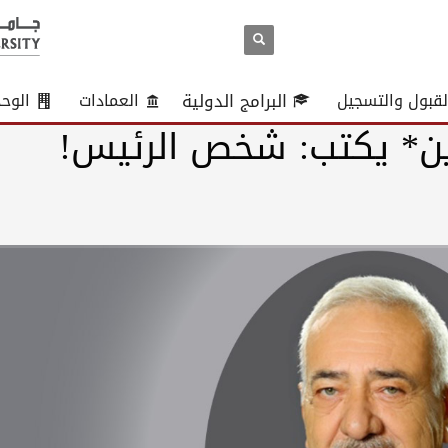
لقبول والتسجيل
البرامج الدولية
العمادات
الوح
دين* يكتب: شخص الرئيس!