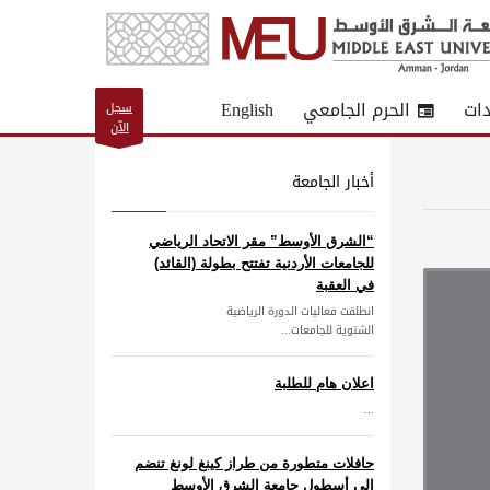
دات
الحرم الجامعي
English
سجل
الآن
أخبار الجامعة
“الشرق الأوسط” مقر الاتحاد الرياضي
للجامعات الأردنية تفتتح بطولة (القائد)
في العقبة
انطلقت فعاليات الدورة الرياضية
الشتوية للجامعات...
اعلان هام للطلبة
...
حافلات متطورة من طراز كينغ لونغ تنضم
إلى أسطول جامعة الشرق الأوسط