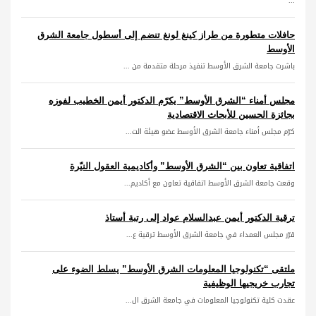
...
حافلات متطورة من طراز كينغ لونغ تنضم إلى أسطول جامعة الشرق
الأوسط
باشرت جامعة الشرق الأوسط تنفيذ مرحلة متقدمة من ...
مجلس أمناء “الشرق الأوسط” يكرّم الدكتور أيمن الخطيب لفوزه
بجائزة الحسين للأبحاث الاقتصادية
كرّم مجلس أمناء جامعة الشرق الأوسط عضو هيئة الت...
اتفاقية تعاون بين “الشرق الأوسط” وأكاديمية العقول النيّرة
وقعت جامعة الشرق الأوسط اتفاقية تعاون مع أكاديم...
ترقية الدكتور أيمن عبدالسلام عواد إلى رتبة أستاذ
قرّر مجلس العمداء في جامعة الشرق الأوسط ترقية ع...
ملتقى “تكنولوجيا المعلومات الشرق الأوسط” يسلط الضوء على
تجارب خريجيها الوظيفية
عقدت كلية تكنولوجيا المعلومات في جامعة الشرق ال...