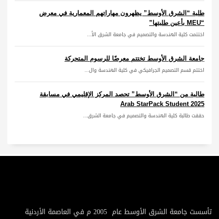
طلبة “الشرق الأوسط” يظهرون مهاراتهم المعمارية في معرض
“MEU بأعين طلبتها”
اختتمت كلية الهندسة والتصميم في جامعة الشرق الأ...
جامعة الشرق الأوسط تختتم معرضًا للرسوم المتحركة
اختتم قسم التصميم الجرافيكي في كلية الهندسة وال...
طالبة من “الشرق الأوسط” تحصد المركز الإقليمي في مسابقة
Arab StarPack Student 2025
حققت طالبة كلية الهندسة والتصميم في جامعة الشرق...
تأسست جامعة الشرق الأوسط عام 2005 م في العاصمة الأردنية