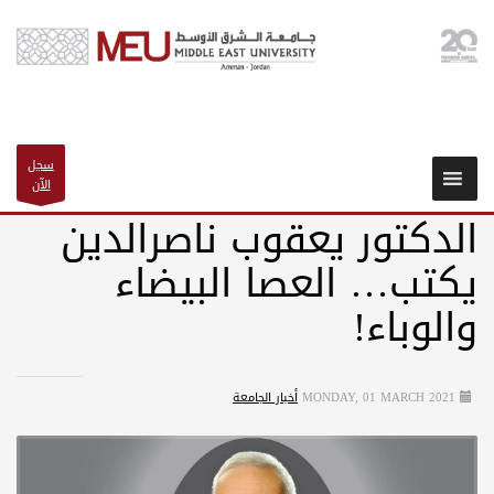
سجل
الآن
الدكتور يعقوب ناصرالدين
يكتب… العصا البيضاء
والوباء!
MONDAY, 01 MARCH 2021
أخبار الجامعة