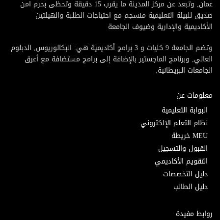
عمان, وتبعد عن مركز المدينة ما يقرب 15 دقيقة وتحظى بحرم امن
صديق للبيئة التعليمية منسجم مع احتياجات الطلبة والهيئتين
الأكاديمية والإدارية وضيوف الجامعة
وتضم الجامعة 9 كليات و 3 برامج أكاديمية هي: البكالوريوس, الدبلوم
العالي, وبرنامج الماجستير بالإضافة إلى برامج مستضافة مع أعرق
الجامعات البريطانية.
معلومات عن
البوابة التعليمية
نظام التعلم الإلكتروني
MEU خريطة
القبول والتسجيل
التقويم الأكاديمي
دليل التخصصات
دليل الطالب
روابط مفيدة