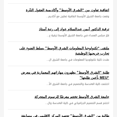
اتفاقية تعاون بين “الشرق الأوسط” وأكاديمية العقول النيّرة
وقعت جامعة الشرق الأوسط اتفاقية تعاون مع أكاديم...
ترقية الدكتور أيمن عبدالسلام عواد إلى رتبة أستاذ
قرّر مجلس العمداء في جامعة الشرق الأوسط ترقية ع...
ملتقى “تكنولوجيا المعلومات الشرق الأوسط” يسلط الضوء على
تجارب خريجيها الوظيفية
عقدت كلية تكنولوجيا المعلومات في جامعة الشرق ال...
طلبة “الشرق الأوسط” يظهرون مهاراتهم المعمارية في معرض
“MEU بأعين طلبتها”
اختتمت كلية الهندسة والتصميم في جامعة الشرق الأ...
جامعة الشرق الأوسط تختتم معرضًا للرسوم المتحركة
اختتم قسم التصميم الجرافيكي في كلية الهندسة وال...
طالبة من “الشرق الأوسط” تحصد المركز الإقليمي في مسابقة