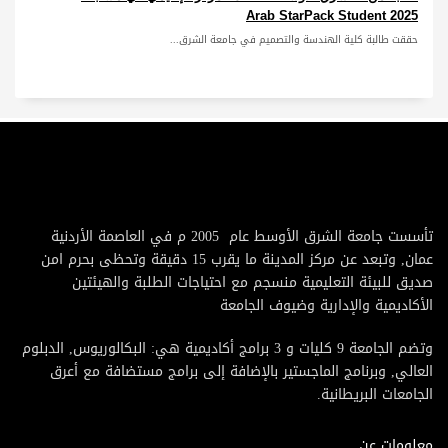
Arab StarPack Student 2025
حققت طالبة كلية الهندسة والتصميم في جامعة الشرق...
تأسست جامعة الشرق الأوسط عام 2005 م في العاصمة الأردنية
عمان, وتبعد عن مركز المدينة ما يقرب 15 دقيقة وتحظى بحرم امن
صديق للبيئة التعليمية منسجم مع احتياجات الطلبة والهيئتين
الأكاديمية والإدارية وضيوف الجامعة
وتضم الجامعة 9 كليات و 3 برامج أكاديمية هي: البكالوريوس, الدبلوم
العالي, وبرنامج الماجستير بالإضافة إلى برامج مستضافة مع أعرق
الجامعات البريطانية.
معلومات عن