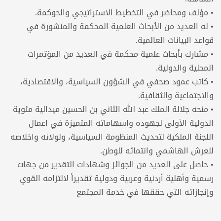
• مؤلف ومحاضر في التخطيط الاستراتيجي والحوكمة.
• له العديد من الأبحاث العلمية المحكمة والمنشورة في
قواعد البيانات العالمية.
• مشارك بأبحاث علمية محكمة في العديد من المؤتمرات
المحلية والدولية.
• كاتب عمود صحفي في الشؤون السياسية، والاقتصادية،
والاجتماعية والثقافية.
• منحه جلالة الملك عبد الله الثاني بن الحسين ميدالية مئوية
الدولية الأولى لجهوده واسهاماته المتميزة في اعمال
اللجنة الملكية لتحديث المنظومة السياسية، ولولائه واخلاصه
للعرش الهاشمي وانتمائه للوطن.
• حاصل على العديد من الجوائز وشهادات التقدير من جهات
رسمية وأهلية أردنية وعربية ودولية تقديراً لالتزامه القوي
وإنجازاته التي حققها في خدمة المجتمع