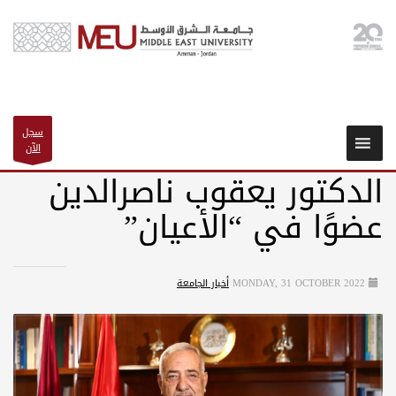
سجل
الآن
الدكتور يعقوب ناصرالدين
عضوًا في “الأعيان”
MONDAY, 31 OCTOBER 2022
أخبار الجامعة