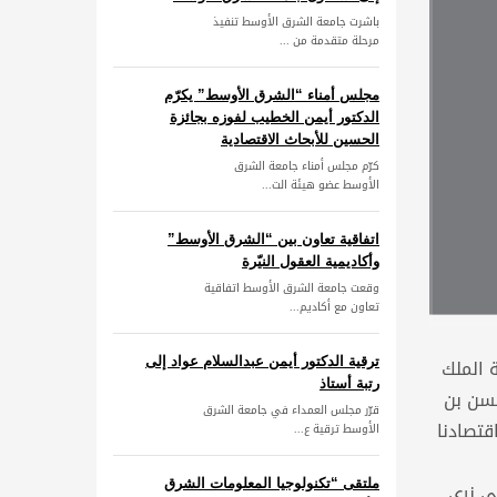
باشرت جامعة الشرق الأوسط تنفيذ
مرحلة متقدمة من ...
مجلس أمناء “الشرق الأوسط” يكرّم
الدكتور أيمن الخطيب لفوزه بجائزة
الحسين للأبحاث الاقتصادية
كرّم مجلس أمناء جامعة الشرق
الأوسط عضو هيئة الت...
اتفاقية تعاون بين “الشرق الأوسط”
وأكاديمية العقول النيّرة
وقعت جامعة الشرق الأوسط اتفاقية
تعاون مع أكاديم...
 الملك
ترقية الدكتور أيمن عبدالسلام عواد إلى
رتبة أستاذ
حسن بن
قرّر مجلس العمداء في جامعة الشرق
قتصادنا
الأوسط ترقية ع...
ملتقى “تكنولوجيا المعلومات الشرق
ي نرى