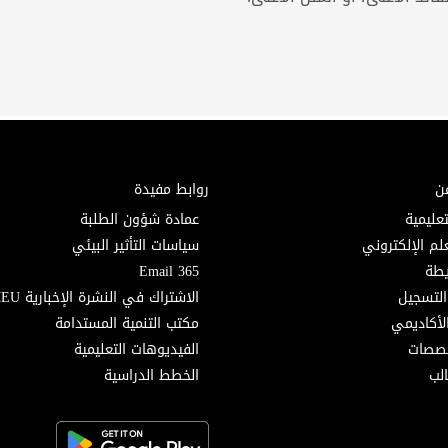
ن
روابط مفيدة
تعليمية
عمادة شؤون الطلبة
لم الإلكتروني
سياسات التأثير البيئي
Email 365
التسجيل
الاشتراك في النشرة الإخبارية MEU
لأكاديمي
مكتب التنمية المستدامة
خصصات
الفيديوهات التعليمية
لب
الخطط الدراسية