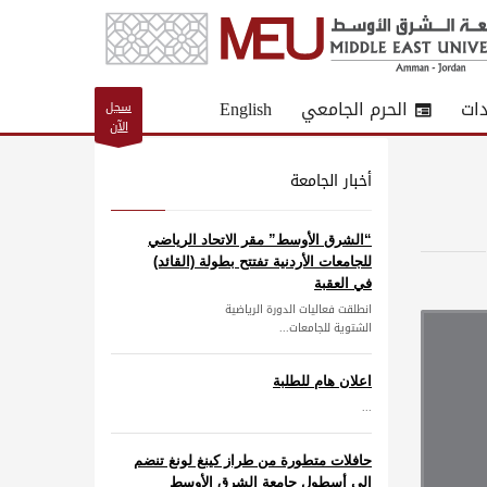
دات
الحرم الجامعي
English
سجل
الآن
أخبار الجامعة
“الشرق الأوسط” مقر الاتحاد الرياضي
للجامعات الأردنية تفتتح بطولة (القائد)
في العقبة
انطلقت فعاليات الدورة الرياضية
الشتوية للجامعات...
اعلان هام للطلبة
...
حافلات متطورة من طراز كينغ لونغ تنضم
إلى أسطول جامعة الشرق الأوسط