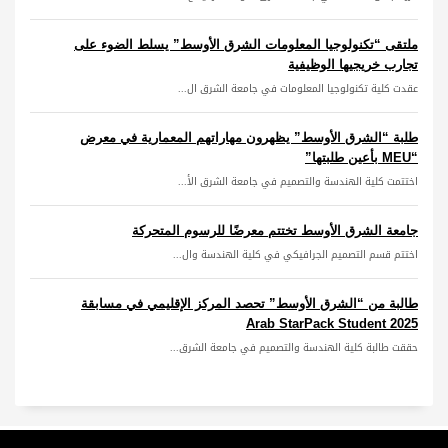
ملتقى “تكنولوجيا المعلومات الشرق الأوسط” يسلط الضوء على
تجارب خريجيها الوظيفية
عقدت كلية تكنولوجيا المعلومات في جامعة الشرق ال...
طلبة “الشرق الأوسط” يظهرون مهاراتهم المعمارية في معرض
“MEU بأعين طلبتها”
اختتمت كلية الهندسة والتصميم في جامعة الشرق الأ...
جامعة الشرق الأوسط تختتم معرضًا للرسوم المتحركة
اختتم قسم التصميم الجرافيكي في كلية الهندسة وال...
طالبة من “الشرق الأوسط” تحصد المركز الإقليمي في مسابقة
Arab StarPack Student 2025
حققت طالبة كلية الهندسة والتصميم في جامعة الشرق...