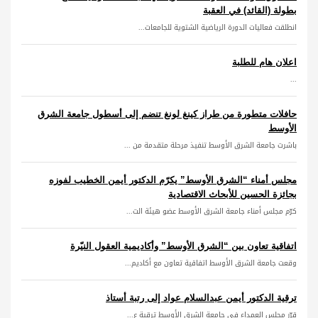
بطولة (القائد) في العقبة
انطلقت فعاليات الدورة الرياضية الشتوية للجامعات...
اعلان هام للطلبة
...
حافلات متطورة من طراز كينغ لونغ تنضم إلى أسطول جامعة الشرق
الأوسط
باشرت جامعة الشرق الأوسط تنفيذ مرحلة متقدمة من ...
مجلس أمناء “الشرق الأوسط” يكرّم الدكتور أيمن الخطيب لفوزه
بجائزة الحسين للأبحاث الاقتصادية
كرّم مجلس أمناء جامعة الشرق الأوسط عضو هيئة الت...
اتفاقية تعاون بين “الشرق الأوسط” وأكاديمية العقول النيّرة
وقعت جامعة الشرق الأوسط اتفاقية تعاون مع أكاديم...
ترقية الدكتور أيمن عبدالسلام عواد إلى رتبة أستاذ
قرّر مجلس العمداء في جامعة الشرق الأوسط ترقية ع...