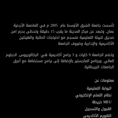
تأسست جامعة الشرق الأوسط عام 2005 م في العاصمة الأردنية
عمان, وتبعد عن مركز المدينة ما يقرب 15 دقيقة وتحظى بحرم امن
صديق للبيئة التعليمية منسجم مع احتياجات الطلبة والهيئتين
الأكاديمية والإدارية وضيوف الجامعة
وتضم الجامعة 9 كليات و 3 برامج أكاديمية هي: البكالوريوس, الدبلوم
العالي, وبرنامج الماجستير بالإضافة إلى برامج مستضافة مع أعرق
الجامعات البريطانية.
معلومات عن
البوابة التعليمية
نظام التعلم الإلكتروني
MEU خريطة
القبول والتسجيل
التقويم الأكاديمي