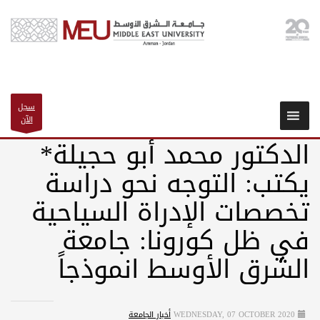
سجل
الآن
الدكتور محمد أبو حجيلة*
يكتب: التوجه نحو دراسة
تخصصات الإدراة السياحية
في ظل كورونا: جامعة
الشرق الأوسط انموذجاً
WEDNESDAY, 07 OCTOBER 2020
أخبار الجامعة