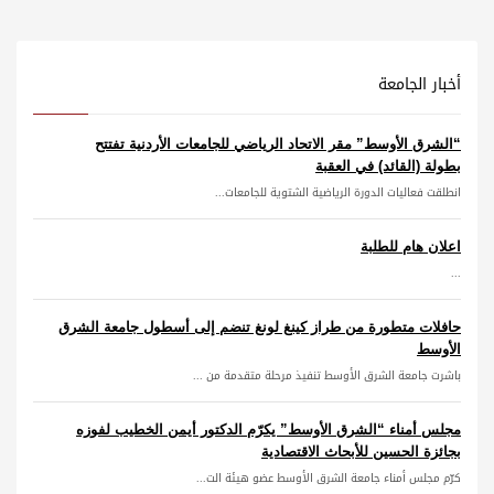
أخبار الجامعة
“الشرق الأوسط” مقر الاتحاد الرياضي للجامعات الأردنية تفتتح
بطولة (القائد) في العقبة
انطلقت فعاليات الدورة الرياضية الشتوية للجامعات...
اعلان هام للطلبة
...
حافلات متطورة من طراز كينغ لونغ تنضم إلى أسطول جامعة الشرق
الأوسط
باشرت جامعة الشرق الأوسط تنفيذ مرحلة متقدمة من ...
مجلس أمناء “الشرق الأوسط” يكرّم الدكتور أيمن الخطيب لفوزه
بجائزة الحسين للأبحاث الاقتصادية
كرّم مجلس أمناء جامعة الشرق الأوسط عضو هيئة الت...