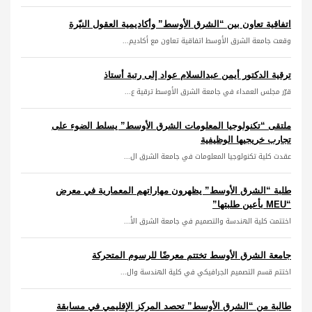
اتفاقية تعاون بين “الشرق الأوسط” وأكاديمية العقول النيّرة
وقعت جامعة الشرق الأوسط اتفاقية تعاون مع أكاديم...
ترقية الدكتور أيمن عبدالسلام عواد إلى رتبة أستاذ
قرّر مجلس العمداء في جامعة الشرق الأوسط ترقية ع...
ملتقى “تكنولوجيا المعلومات الشرق الأوسط” يسلط الضوء على
تجارب خريجيها الوظيفية
عقدت كلية تكنولوجيا المعلومات في جامعة الشرق ال...
طلبة “الشرق الأوسط” يظهرون مهاراتهم المعمارية في معرض
“MEU بأعين طلبتها”
اختتمت كلية الهندسة والتصميم في جامعة الشرق الأ...
جامعة الشرق الأوسط تختتم معرضًا للرسوم المتحركة
اختتم قسم التصميم الجرافيكي في كلية الهندسة وال...
طالبة من “الشرق الأوسط” تحصد المركز الإقليمي في مسابقة