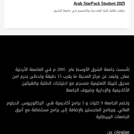
Arab StarPack Student 2025
حققت طالبة كلية الهندسة والتصميم في جامعة الشرق...
تأسست جامعة الشرق الأوسط عام 2005 م في العاصمة الأردنية
عمان, وتبعد عن مركز المدينة ما يقرب 15 دقيقة وتحظى بحرم امن
صديق للبيئة التعليمية منسجم مع احتياجات الطلبة والهيئتين
الأكاديمية والإدارية وضيوف الجامعة
وتضم الجامعة 9 كليات و 3 برامج أكاديمية هي: البكالوريوس, الدبلوم
العالي, وبرنامج الماجستير بالإضافة إلى برامج مستضافة مع أعرق
الجامعات البريطانية.
معلومات عن