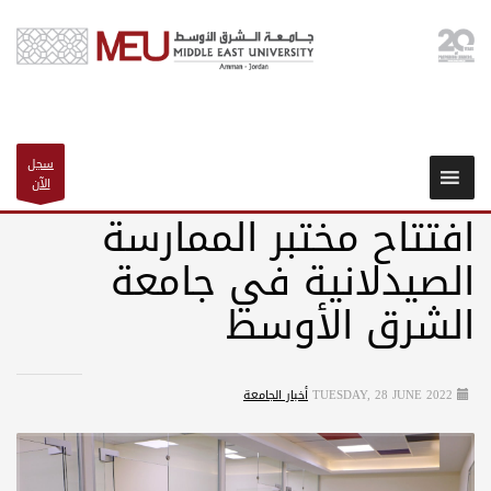
سجل
الآن
افتتاح مختبر الممارسة
الصيدلانية في جامعة
الشرق الأوسط
TUESDAY, 28 JUNE 2022
أخبار الجامعة