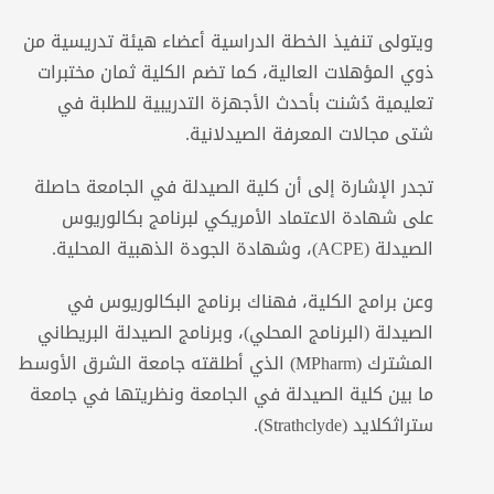
ويتولى تنفيذ الخطة الدراسية أعضاء هيئة تدريسية من
ذوي المؤهلات العالية، كما تضم الكلية ثمان مختبرات
تعليمية دُشنت بأحدث الأجهزة التدريبية للطلبة في
شتى مجالات المعرفة الصيدلانية.
تجدر الإشارة إلى أن كلية الصيدلة في الجامعة حاصلة
على شهادة الاعتماد الأمريكي لبرنامج بكالوريوس
الصيدلة (ACPE)، وشهادة الجودة الذهبية المحلية.
وعن برامج الكلية، فهناك برنامج البكالوريوس في
الصيدلة (البرنامج المحلي)، وبرنامج الصيدلة البريطاني
المشترك (MPharm) الذي أطلقته جامعة الشرق الأوسط
ما بين كلية الصيدلة في الجامعة ونظريتها في جامعة
ستراثكلايد (Strathclyde).