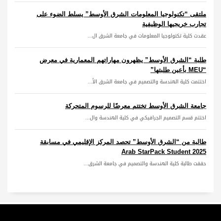
ملتقى “تكنولوجيا المعلومات الشرق الأوسط” يسلط الضوء على
تجارب خريجيها الوظيفية
عقدت كلية تكنولوجيا المعلومات في جامعة الشرق ال...
طلبة “الشرق الأوسط” يظهرون مهاراتهم المعمارية في معرض
“MEU بأعين طلبتها”
اختتمت كلية الهندسة والتصميم في جامعة الشرق الأ...
جامعة الشرق الأوسط تختتم معرضًا للرسوم المتحركة
اختتم قسم التصميم الجرافيكي في كلية الهندسة وال...
طالبة من “الشرق الأوسط” تحصد المركز الإقليمي في مسابقة
Arab StarPack Student 2025
حققت طالبة كلية الهندسة والتصميم في جامعة الشرق...