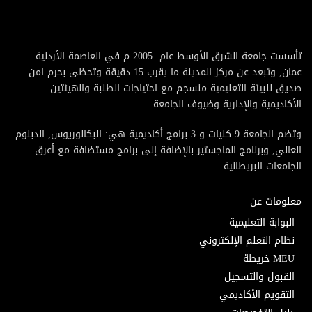
تأسست جامعة الشرق الأوسط عام 2005 م في العاصمة الأردنية
عمان, وتبعد عن مركز المدينة ما يقرب 15 دقيقة وتحظى بحرم امن
صديق للبيئة التعليمية منسجم مع احتياجات الطلبة والهيئتين
الأكاديمية والإدارية وضيوف الجامعة
وتضم الجامعة 9 كليات و 3 برامج أكاديمية هي: البكالوريوس, الدبلوم
العالي, وبرنامج الماجستير بالإضافة إلى برامج مستضافة مع أعرق
الجامعات البريطانية.
معلومات عن
البوابة التعليمية
نظام التعلم الإلكتروني
MEU خريطة
القبول والتسجيل
التقويم الأكاديمي