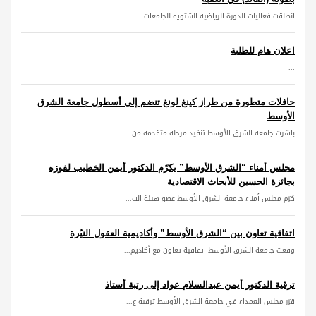
انطلقت فعاليات الدورة الرياضية الشتوية للجامعات...
اعلان هام للطلبة
...
حافلات متطورة من طراز كينغ لونغ تنضم إلى أسطول جامعة الشرق
الأوسط
باشرت جامعة الشرق الأوسط تنفيذ مرحلة متقدمة من ...
مجلس أمناء “الشرق الأوسط” يكرّم الدكتور أيمن الخطيب لفوزه
بجائزة الحسين للأبحاث الاقتصادية
كرّم مجلس أمناء جامعة الشرق الأوسط عضو هيئة الت...
اتفاقية تعاون بين “الشرق الأوسط” وأكاديمية العقول النيّرة
وقعت جامعة الشرق الأوسط اتفاقية تعاون مع أكاديم...
ترقية الدكتور أيمن عبدالسلام عواد إلى رتبة أستاذ
قرّر مجلس العمداء في جامعة الشرق الأوسط ترقية ع...