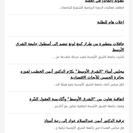
بطولة (القائد) في العقبة
انطلقت فعاليات الدورة الرياضية الشتوية للجامعات...
اعلان هام للطلبة
...
حافلات متطورة من طراز كينغ لونغ تنضم إلى أسطول جامعة الشرق
الأوسط
باشرت جامعة الشرق الأوسط تنفيذ مرحلة متقدمة من ...
مجلس أمناء “الشرق الأوسط” يكرّم الدكتور أيمن الخطيب لفوزه
بجائزة الحسين للأبحاث الاقتصادية
كرّم مجلس أمناء جامعة الشرق الأوسط عضو هيئة الت...
اتفاقية تعاون بين “الشرق الأوسط” وأكاديمية العقول النيّرة
وقعت جامعة الشرق الأوسط اتفاقية تعاون مع أكاديم...
ترقية الدكتور أيمن عبدالسلام عواد إلى رتبة أستاذ
قرّر مجلس العمداء في جامعة الشرق الأوسط ترقية ع...