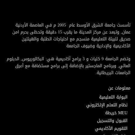
تأسست جامعة الشرق الأوسط عام 2005 م في العاصمة الأردنية
عمان, وتبعد عن مركز المدينة ما يقرب 15 دقيقة وتحظى بحرم امن
صديق للبيئة التعليمية منسجم مع احتياجات الطلبة والهيئتين
الأكاديمية والإدارية وضيوف الجامعة
وتضم الجامعة 9 كليات و 3 برامج أكاديمية هي: البكالوريوس, الدبلوم
العالي, وبرنامج الماجستير بالإضافة إلى برامج مستضافة مع أعرق
الجامعات البريطانية.
معلومات عن
البوابة التعليمية
نظام التعلم الإلكتروني
MEU خريطة
القبول والتسجيل
التقويم الأكاديمي