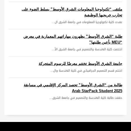
ملتقى “تكنولوجيا المعلومات الشرق الأوسط” يسلط الضوء على
تجارب خريجيها الوظيفية
عقدت كلية تكنولوجيا المعلومات في جامعة الشرق ال...
طلبة “الشرق الأوسط” يظهرون مهاراتهم المعمارية في معرض
“MEU بأعين طلبتها”
اختتمت كلية الهندسة والتصميم في جامعة الشرق الأ...
جامعة الشرق الأوسط تختتم معرضًا للرسوم المتحركة
اختتم قسم التصميم الجرافيكي في كلية الهندسة وال...
طالبة من “الشرق الأوسط” تحصد المركز الإقليمي في مسابقة
Arab StarPack Student 2025
حققت طالبة كلية الهندسة والتصميم في جامعة الشرق...