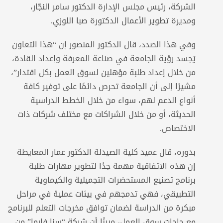
الشركة، رئيس مجلس الإدارة الدكتور سامر النجّار،
ومديرة تطوير الأعمال الدكتورة صبا اللوزي.
وفي هذا الصدد، قال الدكتور المنصور إن “هذا التعاون
يُجسد رؤية الجامعة في صناعة المعرفة وإعداد القادة،
من خلال إعداد طلبة مؤهلين لسوق العمل بكل اقتدار”،
مشيرًا إلى أن الجامعة تحرص دائمًا على توفير كافة
أنواع الدعم لهم، سواء من خلال الخطط الدراسية
الحديثة، أو من خلال الشراكات مع مختلف شركات ذات
الاختصاص.
بدوره، قال عميد كلية الصيدلة الدكتور عمار المعايطة
إن هذه الاتفاقية مهمة جدًا لتطوير مهارات طلبة
برنامج تصنيع المستحضرات التجميلية والكيماوية
التطبيقي، فهي تدمجهم في بيئات عملية في مراحل
مبكرة من الدراسة لضمان توافق مخرجات التعلم للبرنامج
مع حاجات سوق العمل، مبينًا أن شركة “سنا فارما” من