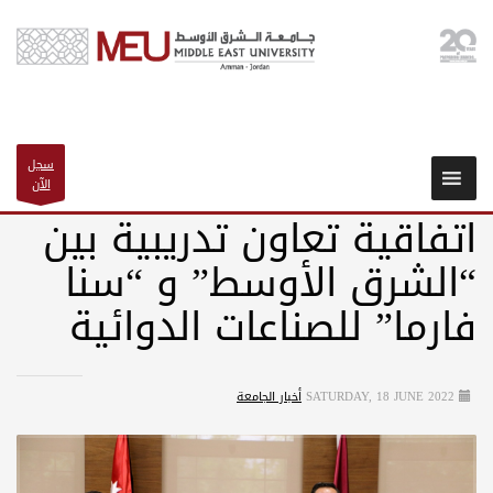
سجل
الآن
اتفاقية تعاون تدريبية بين
“الشرق الأوسط” و “سنا
فارما” للصناعات الدوائية
SATURDAY, 18 JUNE 2022
أخبار الجامعة