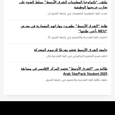
ملتقى “تكنولوجيا المعلومات الشرق الأوسط” يسلط الضوء على
تجارب خريجيها الوظيفية
عقدت كلية تكنولوجيا المعلومات في جامعة الشرق ال...
طلبة “الشرق الأوسط” يظهرون مهاراتهم المعمارية في معرض
“MEU بأعين طلبتها”
اختتمت كلية الهندسة والتصميم في جامعة الشرق الأ...
جامعة الشرق الأوسط تختتم معرضًا للرسوم المتحركة
اختتم قسم التصميم الجرافيكي في كلية الهندسة وال...
طالبة من “الشرق الأوسط” تحصد المركز الإقليمي في مسابقة
Arab StarPack Student 2025
حققت طالبة كلية الهندسة والتصميم في جامعة الشرق...