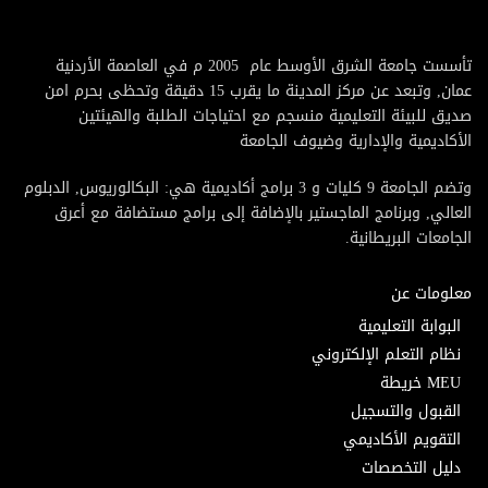
تأسست جامعة الشرق الأوسط عام 2005 م في العاصمة الأردنية
عمان, وتبعد عن مركز المدينة ما يقرب 15 دقيقة وتحظى بحرم امن
صديق للبيئة التعليمية منسجم مع احتياجات الطلبة والهيئتين
الأكاديمية والإدارية وضيوف الجامعة
وتضم الجامعة 9 كليات و 3 برامج أكاديمية هي: البكالوريوس, الدبلوم
العالي, وبرنامج الماجستير بالإضافة إلى برامج مستضافة مع أعرق
الجامعات البريطانية.
معلومات عن
البوابة التعليمية
نظام التعلم الإلكتروني
MEU خريطة
القبول والتسجيل
التقويم الأكاديمي
دليل التخصصات