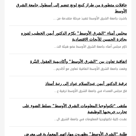
حافلات متطورة من طراز كينغ لونغ تنضم إلى أسطول جامعة الشرق
الأوسط
باشرت جامعة الشرق الأوسط تنفيذ مرحلة متقدمة من ...
مجلس أمناء “الشرق الأوسط” يكرّم الدكتور أيمن الخطيب لفوزه
بجائزة الحسين للأبحاث الاقتصادية
كرّم مجلس أمناء جامعة الشرق الأوسط عضو هيئة الت...
اتفاقية تعاون بين “الشرق الأوسط” وأكاديمية العقول النيّرة
وقعت جامعة الشرق الأوسط اتفاقية تعاون مع أكاديم...
ترقية الدكتور أيمن عبدالسلام عواد إلى رتبة أستاذ
قرّر مجلس العمداء في جامعة الشرق الأوسط ترقية ع...
ملتقى “تكنولوجيا المعلومات الشرق الأوسط” يسلط الضوء على
تجارب خريجيها الوظيفية
عقدت كلية تكنولوجيا المعلومات في جامعة الشرق ال...
طلبة “الشرق الأوسط” يظهرون مهاراتهم المعمارية في معرض