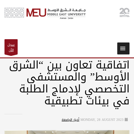
سجل
الآن
اتفاقية تعاون بين “الشرق
الأوسط” والمستشفى
التخصصي لإدماج الطلبة
في بيئات تطبيقية
MONDAY, 28 AUGUST 2023
أخبار الجامعة