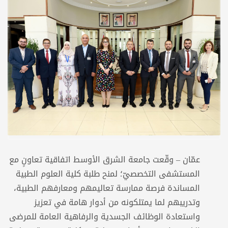
عمّان – وقّعت جامعة الشرق الأوسط اتفاقية تعاونٍ مع
المستشفى التخصصيّ؛ لمنح طلبة كلية العلوم الطبية
المساندة فرصة ممارسة تعاليمهم ومعارفهم الطبية،
وتدريبهم لما يمتلكونه من أدوار هامة في تعزيز
واستعادة الوظائف الجسدية والرفاهية العامة للمرضى