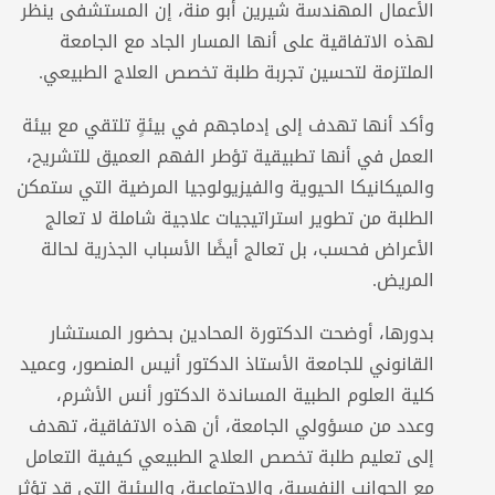
الأعمال المهندسة شيرين أبو منة، إن المستشفى ينظر
لهذه الاتفاقية على أنها المسار الجاد مع الجامعة
الملتزمة لتحسين تجربة طلبة تخصص العلاج الطبيعي.
وأكد أنها تهدف إلى إدماجهم في بيئةٍ تلتقي مع بيئة
العمل في أنها تطبيقية تؤطر الفهم العميق للتشريح،
والميكانيكا الحيوية والفيزيولوجيا المرضية التي ستمكن
الطلبة من تطوير استراتيجيات علاجية شاملة لا تعالج
الأعراض فحسب، بل تعالج أيضًا الأسباب الجذرية لحالة
المريض.
بدورها، أوضحت الدكتورة المحادين بحضور المستشار
القانوني للجامعة الأستاذ الدكتور أنيس المنصور، وعميد
كلية العلوم الطبية المساندة الدكتور أنس الأشرم،
وعدد من مسؤولي الجامعة، أن هذه الاتفاقية، تهدف
إلى تعليم طلبة تخصص العلاج الطبيعي كيفية التعامل
مع الجوانب النفسية، والاجتماعية، والبيئية التي قد تؤثر