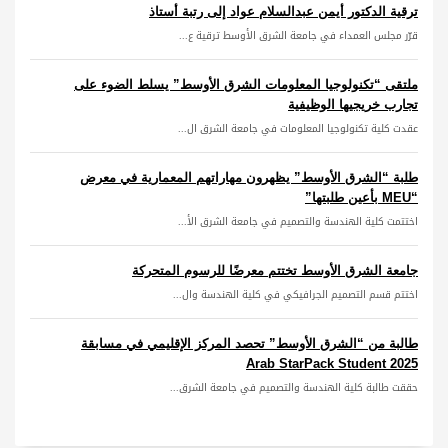
ترقية الدكتور أيمن عبدالسلام عواد إلى رتبة أستاذ
قرّر مجلس العمداء في جامعة الشرق الأوسط ترقية ع...
ملتقى “تكنولوجيا المعلومات الشرق الأوسط” يسلط الضوء على
تجارب خريجيها الوظيفية
عقدت كلية تكنولوجيا المعلومات في جامعة الشرق ال...
طلبة “الشرق الأوسط” يظهرون مهاراتهم المعمارية في معرض
“MEU بأعين طلبتها”
اختتمت كلية الهندسة والتصميم في جامعة الشرق الأ...
جامعة الشرق الأوسط تختتم معرضًا للرسوم المتحركة
اختتم قسم التصميم الجرافيكي في كلية الهندسة وال...
طالبة من “الشرق الأوسط” تحصد المركز الإقليمي في مسابقة
Arab StarPack Student 2025
حققت طالبة كلية الهندسة والتصميم في جامعة الشرق...