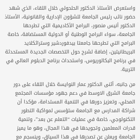
واستعرض الأستاذ الدكتور الحلحولي خلال اللقاء، الذي شهد
حضور نائب رئيس الجامعة للشؤون الإدارية والقانونية، الأستاذ
الدكتور أنيس منصور، البرامج الأكاديمية التي تطرحها
الجامعة، سواء البرامج الوطنية أو الدولية المستضافة، خاصة
البرامج التي تطرحها جامعتا بيدفوردشير وستراثكلايد
البريطانيتين، إضافة لشرح حول التخصصات الجديدة المستحدثة
في برنامج البكالوريوس، واستحداث برنامج الدبلوم العالي في
التربية.
من جانبه، أثنى الدكتور عمار النوايسة خلال اللقاء على دور
جامعة الشرق الاوسط في دعم جهود مؤسسات المجتمع
المحلي، وتعزيز دورها في التنمية المستدامة، مؤكدا أن
شراكة المدارس مع الجامعة ستؤسس لمواكبة التطور
التكنولوجي، خاصة في عمليات “التعلم عن بعد”، وتنمية
قدرات المعلمين وتجويدها في هذا المجال، وهو ما يميز
الجامعة ويعلن عن تصدرها في هذا السياق، وينسجم مع