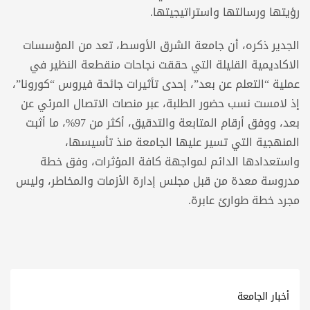
رؤيتها ورسالتها واستراتيجيتها.
الجدير ذكره، أن جامعة الشرق الأوسط، تعد من المؤسسات
الاكاديمية القليلة التي حققت نجاحات منقطعة النظير في
عملية “التعلم عن بعد”، إحدى تأثيرات جائحة فيروس “كورونا”،
إذ لامست نسب حضور الطلبة، عبر منصات الاتصال المرئي عن
بعد، ووفق أرقام المتابعة والتدقيق، أكثر من 97%، ما أثبت
المنهجية التي تسير عليها الجامعة منذ تأسيسها،
واستعدادها الدائم لمواجهة كافة المؤثرات، وفق خطة
مدروسة معدة من قبل مجلس إدارة الأزمات والمخاطر، وليس
مجرد خطة طوارئ عابرة.
أخبار الجامعة