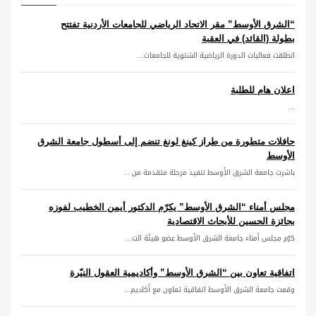
“الشرق الأوسط” مقر الاتحاد الرياضي للجامعات الأردنية تفتتح
بطولة (القائد) في العقبة
انطلقت فعاليات الدورة الرياضية الشتوية للجامعات...
اعلان هام للطلبة
...
حافلات متطورة من طراز كينغ لونغ تنضم إلى أسطول جامعة الشرق
الأوسط
باشرت جامعة الشرق الأوسط تنفيذ مرحلة متقدمة من ...
مجلس أمناء “الشرق الأوسط” يكرّم الدكتور أيمن الخطيب لفوزه
بجائزة الحسين للأبحاث الاقتصادية
كرّم مجلس أمناء جامعة الشرق الأوسط عضو هيئة الت...
اتفاقية تعاون بين “الشرق الأوسط” وأكاديمية العقول النيّرة
وقعت جامعة الشرق الأوسط اتفاقية تعاون مع أكاديم...