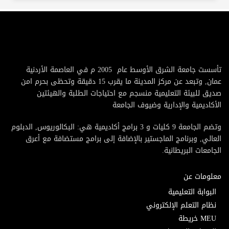
تأسست جامعة الشرق الأوسط عام 2005 م في العاصمة الأردنية
عمان, وتبعد عن مركز المدينة ما يقرب 15 دقيقة وتحظى بحرم امن
صديق للبيئة التعليمية منسجم مع احتياجات الطلبة والهيئتين
الأكاديمية والإدارية وضيوف الجامعة
وتضم الجامعة 9 كليات و 3 برامج أكاديمية هي: البكالوريوس, الدبلوم
العالي, وبرنامج الماجستير بالإضافة إلى برامج مستضافة مع أعرق
الجامعات البريطانية.
معلومات عن
البوابة التعليمية
نظام التعلم الإلكتروني
MEU خريطة